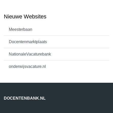
Nieuwe Websites
Meesterbaan
Docentenmarktplaats
NationaleVacaturebank
onderwijsvacature.nl
DOCENTENBANK.NL