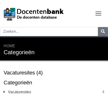
Tog
HOME
Categorieën
Vacaturesites
(4)
Categorieën
Vacaturesites
4